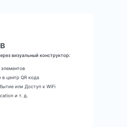
ов
через визуальный конструктор:
 элементов
 в центр QR кода
ытие или Доступ к WiFi
ation и т. д.