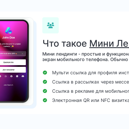
Что такое
Мини Ле
Мини лендинги - простые и функцио
экран мобильного телефона. Обычно
Мульти ссылка для профиля инс
Ссылка в рассылках через месс
Ссылка в рекламе для мобильно
Электронная QR или NFC визитк