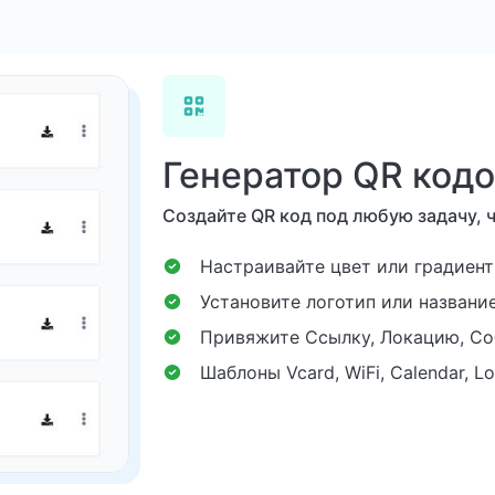
Генератор QR код
Создайте QR код под любую задачу, 
Настраивайте цвет или градиент
Установите логотип или название
Привяжите Ссылку, Локацию, Соб
Шаблоны Vcard, WiFi, Calendar, Loc